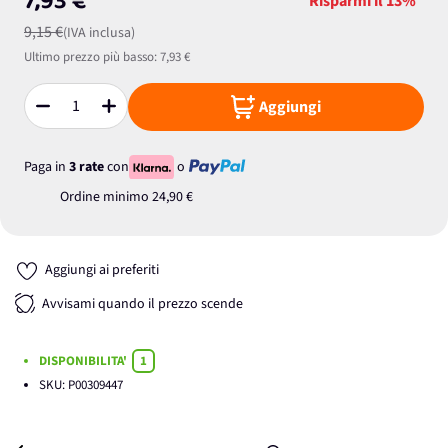
7,93 €
Risparmi il
13%
9,15 €
(IVA inclusa)
Ultimo prezzo più basso:
7,93 €
Aggiungi
Quantità
Paga in
3 rate
con
o
Ordine minimo
24,90 €
Aggiungi ai preferiti
Avvisami quando il prezzo scende
DISPONIBILITA'
1
SKU:
P00309447