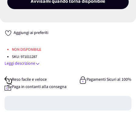
Avvisami quando torna disponibile
Aggiungi ai preferiti
NON DISPONIBILE
SKU:
971011287
Leggi descrizione
Reso facile e veloce
Pagamenti Sicuri al 100%
Paga in contanti alla consegna
Guadagna
0
punti