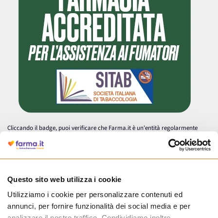
Cliccando il badge, puoi verificare che Farma.it è un'entità regolarmente
autorizzata dal Ministero della Salute a effettuare la vendita online di
medicinali.
Questo sito web utilizza i cookie
Utilizziamo i cookie per personalizzare contenuti ed
annunci, per fornire funzionalità dei social media e per
analizzare il nostro traffico. Condividiamo inoltre