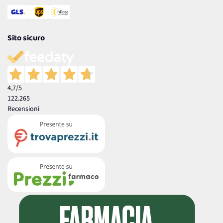
Sito sicuro
4,7
/5
122.265
Recensioni