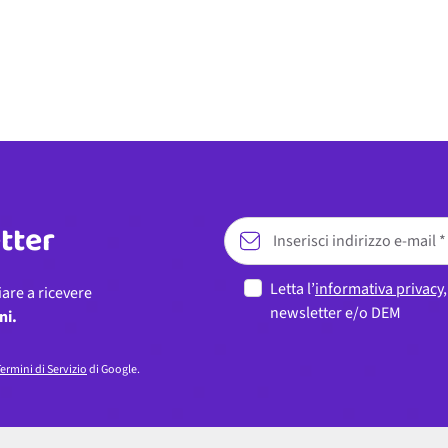
etter
Letta l’
informativa privacy
iare a ricevere
newsletter e/o DEM
ni.
ermini di Servizio
di Google.