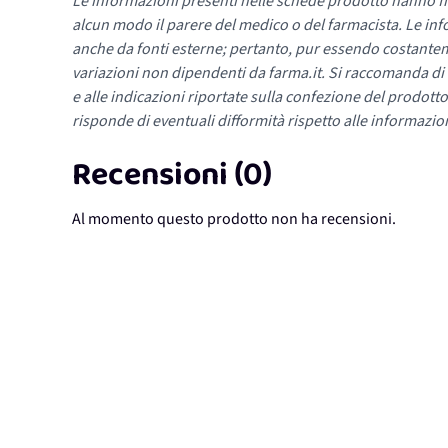
Le informazioni presenti nelle schede prodotto hanno fi
alcun modo il parere del medico o del farmacista. Le inf
anche da fonti esterne; pertanto, pur essendo costante
variazioni non dipendenti da farma.it. Si raccomanda di fa
e alle indicazioni riportate sulla confezione del prodotto
risponde di eventuali difformità rispetto alle informazion
Recensioni (0)
Al momento questo prodotto non ha recensioni.