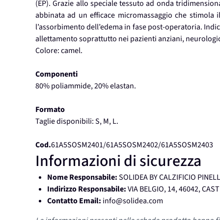
(EP). Grazie allo speciale tessuto ad onda tridimension
abbinata ad un efficace micromassaggio che stimola il
l’assorbimento dell’edema in fase post-operatoria. Indicat
allettamento soprattutto nei pazienti anziani, neurologic
Colore: camel.
Componenti
80% poliammide, 20% elastan.
Formato
Taglie disponibili: S, M, L.
Cod.
61A5SOSM2401/61A5SOSM2402/61A5SOSM2403
Informazioni di sicurezza
Nome Responsabile:
SOLIDEA BY CALZIFICIO PINELL
Indirizzo Responsabile:
VIA BELGIO, 14, 46042, CA
Contatto Email:
info@solidea.com