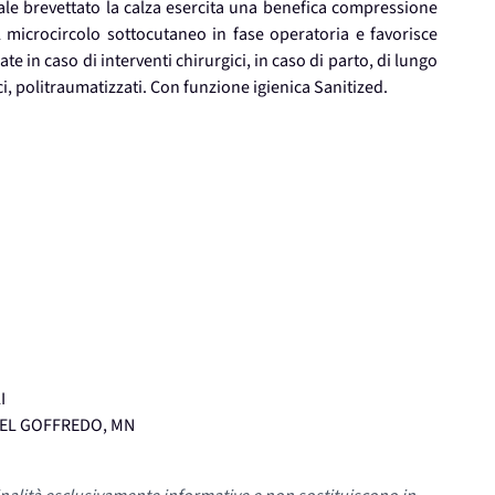
ale brevettato la calza esercita una benefica compressione
 microcircolo sottocutaneo in fase operatoria e favorisce
e in caso di interventi chirurgici, in caso di parto, di lungo
i, politraumatizzati. Con funzione igienica Sanitized.
I
STEL GOFFREDO, MN