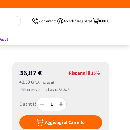
0
0,00 €
Richiamami
Accedi / Registrati
'App!
36,87 €
Risparmi il
15%
43,50 €
(IVA inclusa)
Ultimo prezzo più basso:
36,88 €
Quantità
Aggiungi al Carrello