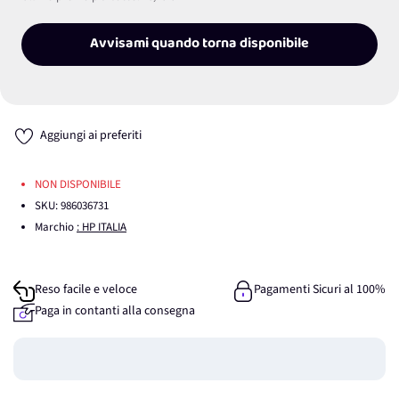
Avvisami quando torna disponibile
Aggiungi ai preferiti
NON DISPONIBILE
SKU:
986036731
Marchio
: HP ITALIA
Reso facile e veloce
Pagamenti Sicuri al 100%
Paga in contanti alla consegna
Guadagna
0
punti