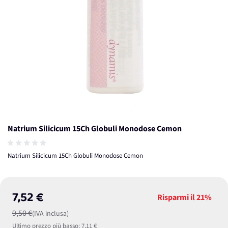
Natrium Silicicum 15Ch Globuli Monodose Cemon
Natrium Silicicum 15Ch Globuli Monodose Cemon
7,52 €
Risparmi il
21%
9,50 €
(IVA inclusa)
Ultimo prezzo più basso:
7,11 €