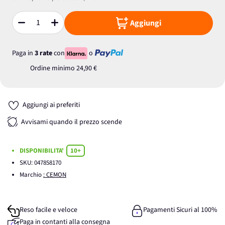
Aggiungi
Quantità
Paga in
3 rate
con
o
Ordine minimo
24,90 €
Aggiungi ai preferiti
Avvisami quando il prezzo scende
DISPONIBILITA'
10+
SKU:
047858170
Marchio
: CEMON
Reso facile e veloce
Pagamenti Sicuri al 100%
Paga in contanti alla consegna