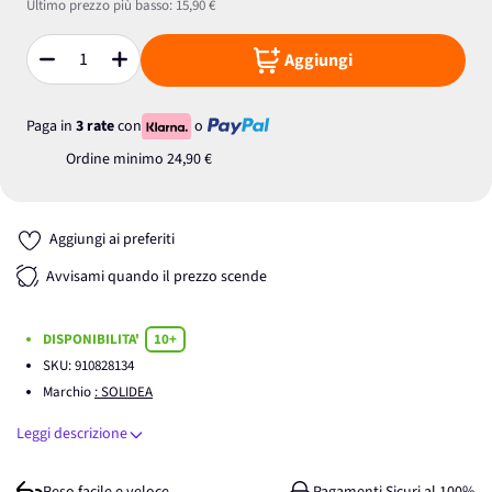
Ultimo prezzo più basso:
15,90 €
Aggiungi
Quantità
Paga in
3 rate
con
o
Ordine minimo
24,90 €
Aggiungi ai preferiti
Avvisami quando il prezzo scende
DISPONIBILITA'
10+
SKU:
910828134
Marchio
: SOLIDEA
Leggi descrizione