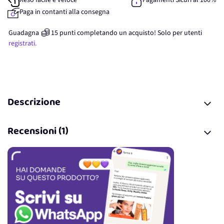
Reso facile e veloce
Pagamenti Sicuri al 100%
Paga in contanti alla consegna
Guadagna
15
punti
completando un acquisto! Solo per
utenti
registrati.
Descrizione
Recensioni (1)