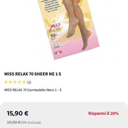
MISS RELAX 70 SHEER NE 1 S
(1)
MISS RELAX 70 Gambaletto Nero 1 - S
15,90 €
Risparmi il
20%
19,90 €
(IVA inclusa)