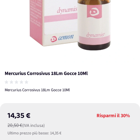
Mercurius Corrosivus 18Lm Gocce 10Ml
Mercurius Corrosivus 18Lm Gocce 10Ml
14,35 €
Risparmi il
30%
20,50 €
(IVA inclusa)
Ultimo prezzo più basso:
14,35 €