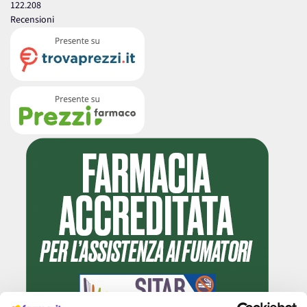
122.208
Recensioni