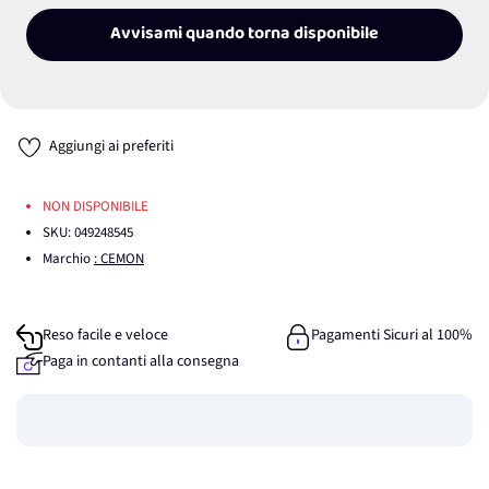
Avvisami quando torna disponibile
Aggiungi ai preferiti
NON DISPONIBILE
SKU:
049248545
Marchio
: CEMON
Reso facile e veloce
Pagamenti Sicuri al 100%
Paga in contanti alla consegna
Guadagna
0
punti