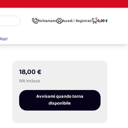
0
0,00 €
Richiamami
Accedi / Registrati
'App!
18,00 €
IVA inclusa
Avvisami quando torna
disponibile