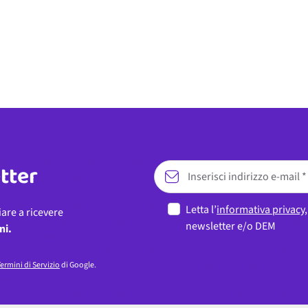
etter
Letta l’
informativa privacy
iare a ricevere
newsletter e/o DEM
ni.
ermini di Servizio
di Google.