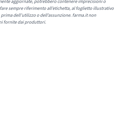
mente aggiornate, potrebbero contenere imprecisioni o
re sempre riferimento all’etichetta, al foglietto illustrativo
 prima dell’utilizzo o dell’assunzione. farma.it non
i fornite dai produttori.