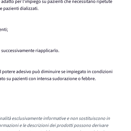
e adatto per l’impiego su pazienti che necessitano ripetute
 pazienti dializzati.
enti;
 e successivamente riapplicarlo.
. Il potere adesivo può diminuire se impiegato in condizioni
zzato su pazienti con intensa sudorazione o febbre.
nalità esclusivamente informative e non sostituiscono in
ormazioni e le descrizioni dei prodotti possono derivare