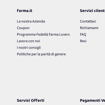
farma.it
Servizi client
La nostra Azienda
Contattaci
Coupon
Richiamami
Programma Fedeltà Farma Lovers
FAQ
Lavora con noi
Resi
I nostri consigli
Politiche per la parità di genere
Servizi Offerti
Pagamenti Ve