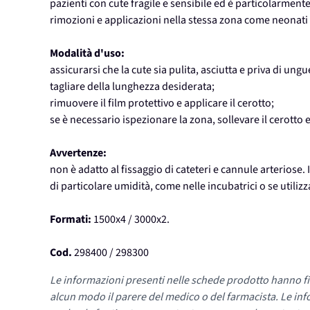
pazienti con cute fragile e sensibile ed è particolarment
rimozioni e applicazioni nella stessa zona come neonati e
Modalità d'uso:
assicurarsi che la cute sia pulita, asciutta e priva di ungu
tagliare della lunghezza desiderata;
rimuovere il film protettivo e applicare il cerotto;
se è necessario ispezionare la zona, sollevare il cerotto
Avvertenze:
non è adatto al fissaggio di cateteri e cannule arteriose
di particolare umidità, come nelle incubatrici o se utili
Formati:
1500x4 / 3000x2.
Cod.
298400 / 298300
Le informazioni presenti nelle schede prodotto hanno fi
alcun modo il parere del medico o del farmacista. Le inf