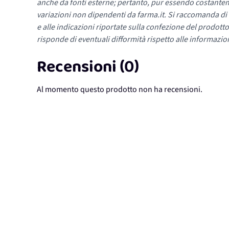
anche da fonti esterne; pertanto, pur essendo costante
variazioni non dipendenti da farma.it. Si raccomanda di fa
e alle indicazioni riportate sulla confezione del prodotto
risponde di eventuali difformità rispetto alle informazion
Recensioni (0)
Al momento questo prodotto non ha recensioni.