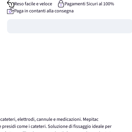
Reso facile e veloce
Pagamenti Sicuri al 100%
Paga in contanti alla consegna
Guadagna
0
punti
, cateteri, elettrodi, cannule e medicazioni. Mepitac
 presidi come i cateteri. Soluzione di fissaggio ideale per