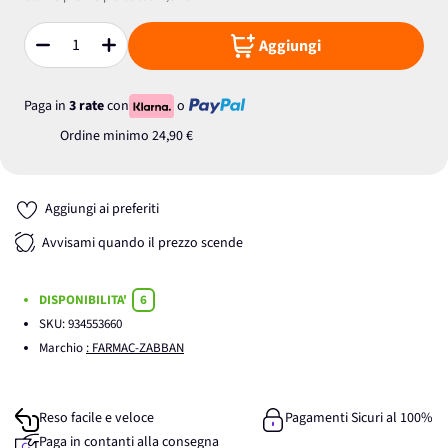
Aggiungi
Quantità
Paga in
3 rate
con
o
Ordine minimo
24,90 €
Aggiungi ai preferiti
Avvisami quando il prezzo scende
DISPONIBILITA'
6
SKU:
934553660
Marchio
: FARMAC-ZABBAN
Reso facile e veloce
Pagamenti Sicuri al 100%
Paga in contanti alla consegna