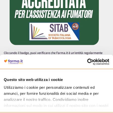
Cliccando il badge, puoi verificare che Farma.it è un'entità regolarmente
autorizzata dal Ministero della Salute a effettuare la vendita online di
medicinali.
Questo sito web utilizza i cookie
Utilizziamo i cookie per personalizzare contenuti ed
annunci, per fornire funzionalità dei social media e per
analizzare il nostro traffico. Condividiamo inoltre
informazioni sul modo in cui utilizzi il nostro sito con i nostri
partner che si occupano di analisi dei dati web, pubblicità e