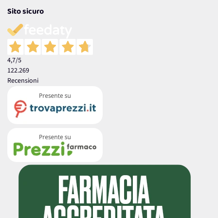
Sito sicuro
4,7
/5
122.269
Recensioni