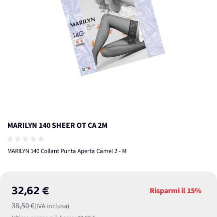
MARILYN 140 SHEER OT CA 2M
MARILYN 140 Collant Punta Aperta Camel 2 - M
32,62 €
Risparmi il
15%
38,50 €
(IVA inclusa)