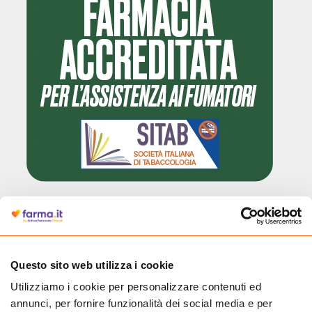
Cliccando il badge, puoi verificare che Farma.it è un'entità regolarmente
autorizzata dal Ministero della Salute a effettuare la vendita online di
medicinali.
Questo sito web utilizza i cookie
Utilizziamo i cookie per personalizzare contenuti ed
annunci, per fornire funzionalità dei social media e per