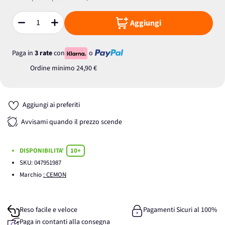
Aggiungi
Quantità
Paga in
3 rate
con
o
Ordine minimo
24,90 €
Aggiungi ai preferiti
Avvisami quando il prezzo scende
DISPONIBILITA'
10+
SKU:
047951987
Marchio
: CEMON
Reso facile e veloce
Pagamenti Sicuri al 100%
Paga in contanti alla consegna