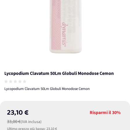
Lycopodium Clavatum 50Lm Globuli Monodose Cemon
Lycopodium Clavatum 50Lm Globuli Monodose Cemon
23,10 €
Risparmi il
30%
33,00 €
(IVA inclusa)
Ultimo prezzo più basso:
23,10 €