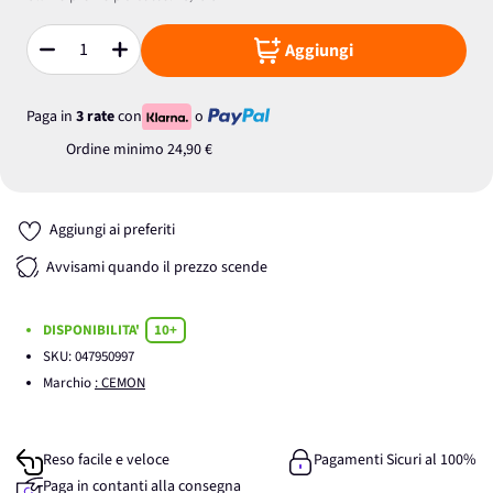
Aggiungi
Quantità
Paga in
3 rate
con
o
Ordine minimo
24,90 €
Aggiungi ai preferiti
Avvisami quando il prezzo scende
DISPONIBILITA'
10+
SKU:
047950997
Marchio
: CEMON
Reso facile e veloce
Pagamenti Sicuri al 100%
Paga in contanti alla consegna