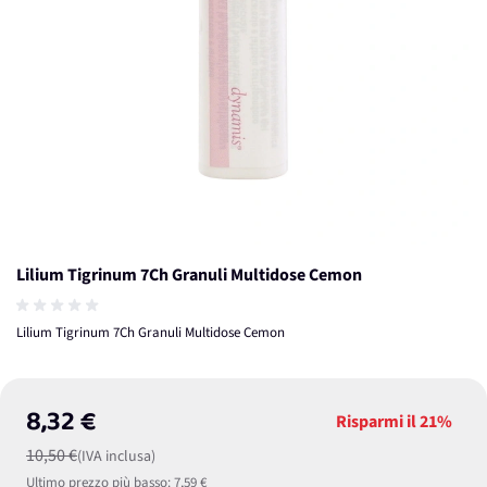
Lilium Tigrinum 7Ch Granuli Multidose Cemon
Lilium Tigrinum 7Ch Granuli Multidose Cemon
8,32 €
Risparmi il
21%
10,50 €
(IVA inclusa)
Ultimo prezzo più basso:
7,59 €