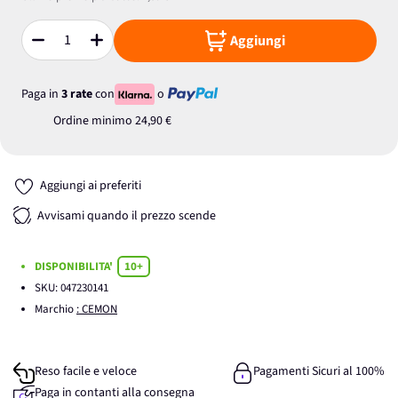
Aggiungi
Quantità
Paga in
3 rate
con
o
Ordine minimo
24,90 €
Aggiungi ai preferiti
Avvisami quando il prezzo scende
DISPONIBILITA'
10+
SKU:
047230141
Marchio
: CEMON
Reso facile e veloce
Pagamenti Sicuri al 100%
Paga in contanti alla consegna