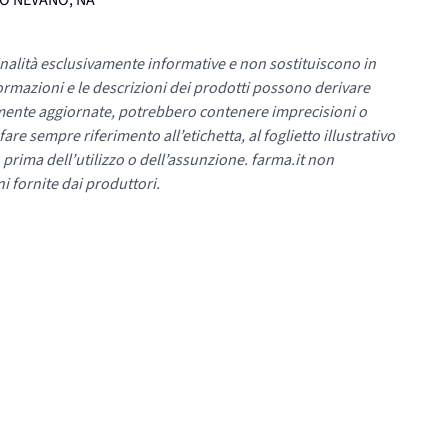
UMO NEVANO, NA
nalità esclusivamente informative e non sostituiscono in
ormazioni e le descrizioni dei prodotti possono derivare
mente aggiornate, potrebbero contenere imprecisioni o
re sempre riferimento all’etichetta, al foglietto illustrativo
 prima dell’utilizzo o dell’assunzione. farma.it non
i fornite dai produttori.