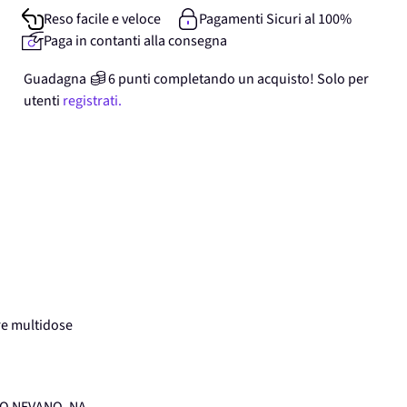
Reso facile e veloce
Pagamenti Sicuri al 100%
Paga in contanti alla consegna
Guadagna
6
punti
completando un acquisto! Solo per
utenti
registrati.
re multidose