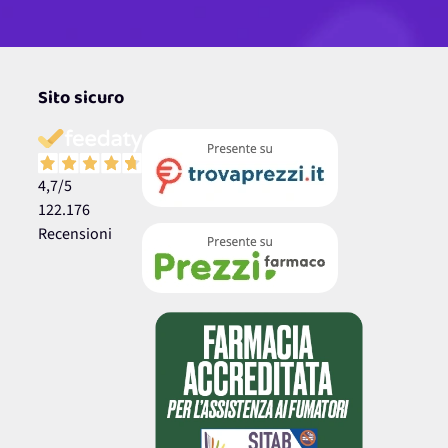
Sito sicuro
4,7
/5
122.176
Recensioni