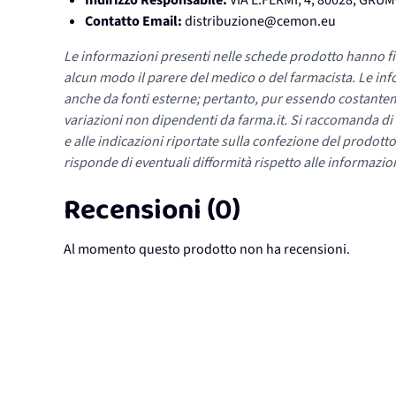
Indirizzo Responsabile:
VIA E.FERMI, 4, 80028, GR
Contatto Email:
distribuzione@cemon.eu
Le informazioni presenti nelle schede prodotto hanno fi
alcun modo il parere del medico o del farmacista. Le inf
anche da fonti esterne; pertanto, pur essendo costante
variazioni non dipendenti da farma.it. Si raccomanda di fa
e alle indicazioni riportate sulla confezione del prodotto
risponde di eventuali difformità rispetto alle informazion
Recensioni (0)
Al momento questo prodotto non ha recensioni.