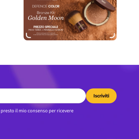
Iscriviti
, presto il mio consenso per ricevere