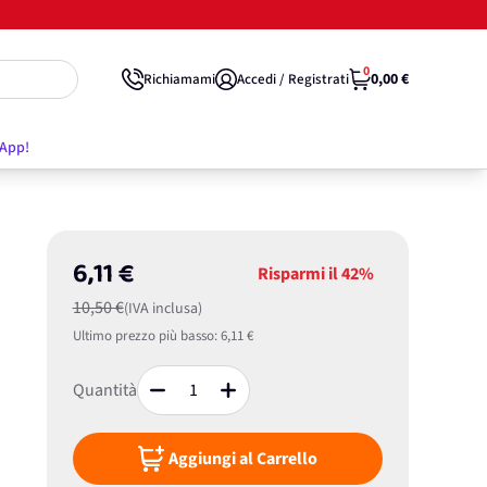
0
0,00 €
Richiamami
Accedi / Registrati
'App!
6,11 €
Risparmi il
42%
10,50 €
(IVA inclusa)
Ultimo prezzo più basso:
6,11 €
Quantità
Aggiungi al Carrello