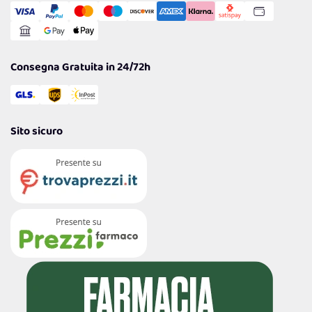
Gestisci Cookie
Reso Facile e Veloce
Garanzia
Consegna Gratuita in 24/72h
Sito sicuro