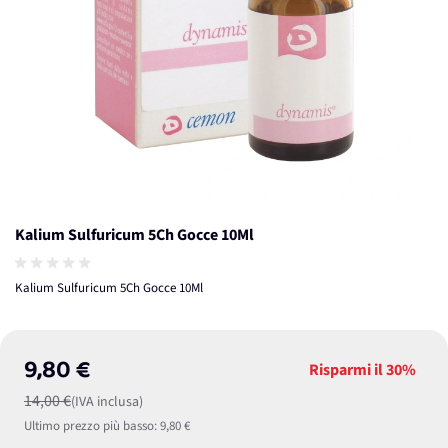
Kalium Sulfuricum 5Ch Gocce 10Ml
Kalium Sulfuricum 5Ch Gocce 10Ml
9,80 €
Risparmi il
30%
14,00 €
(IVA inclusa)
Ultimo prezzo più basso:
9,80 €