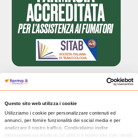
Cliccando il badge, puoi verificare che Farma.it è un'entità regolarmente
autorizzata dal Ministero della Salute a effettuare la vendita online di
medicinali.
Questo sito web utilizza i cookie
Utilizziamo i cookie per personalizzare contenuti ed
annunci, per fornire funzionalità dei social media e per
analizzare il nostro traffico. Condividiamo inoltre
informazioni sul modo in cui utilizzi il nostro sito con i nostri