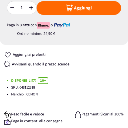
Aggiungi
Quantità
Paga in
3 rate
con
o
Ordine minimo
24,90 €
Aggiungi ai preferiti
Avvisami quando il prezzo scende
DISPONIBILITA'
10+
SKU:
048112318
Marchio
: CEMON
Reso facile e veloce
Pagamenti Sicuri al 100%
Paga in contanti alla consegna