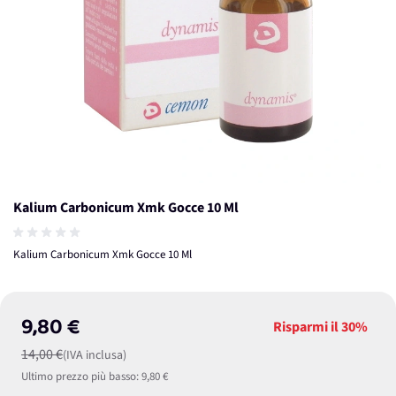
Kalium Carbonicum Xmk Gocce 10 Ml
Kalium Carbonicum Xmk Gocce 10 Ml
9,80 €
Risparmi il
30%
14,00 €
(IVA inclusa)
Ultimo prezzo più basso:
9,80 €