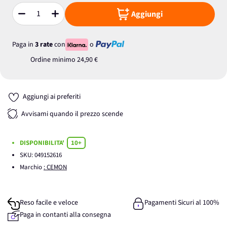
Aggiungi
Quantità
Paga in
3 rate
con
o
Ordine minimo
24,90 €
Aggiungi ai preferiti
Avvisami quando il prezzo scende
DISPONIBILITA'
10+
SKU:
049152616
Marchio
: CEMON
Reso facile e veloce
Pagamenti Sicuri al 100%
Paga in contanti alla consegna