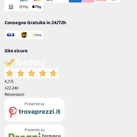
Reso Facile e Veloce
Garanzia
Consegna Gratuita in 24/72h
Sito sicuro
4,7
/5
122.240
Recensioni