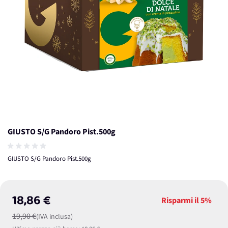
GIUSTO S/G Pandoro Pist.500g
GIUSTO S/G Pandoro Pist.500g
18,86 €
Risparmi il
5%
19,90 €
(IVA inclusa)