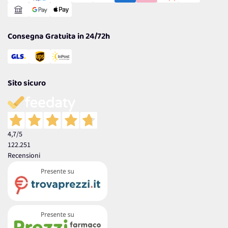
Reso Facile e Veloce
Garanzia
Consegna Gratuita in 24/72h
Sito sicuro
4,7
/5
122.251
Recensioni