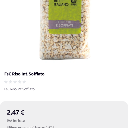
FsC Riso Int.Soffiato
FsC Riso Int.Soffiato
2,47 €
IVA inclusa
Ultimo prezzo più basso:
2,47 €