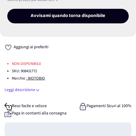
Avvisami quando torna disponibile
Aggiungi ai preferiti
NON DISPONIBILE
SKU:
908431772
Marchio
: BIOTOBIO
Leggi descrizione
Reso facile e veloce
Pagamenti Sicuri al 100%
Paga in contanti alla consegna
Guadagna
0
punti