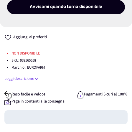
Avvisami quando torna disponibile
Aggiungi ai preferiti
NON DISPONIBILE
SKU:
939565558
Marchio
: EUROFARM
Leggi descrizione
Reso facile e veloce
Pagamenti Sicuri al 100%
Paga in contanti alla consegna
Guadagna
0
punti