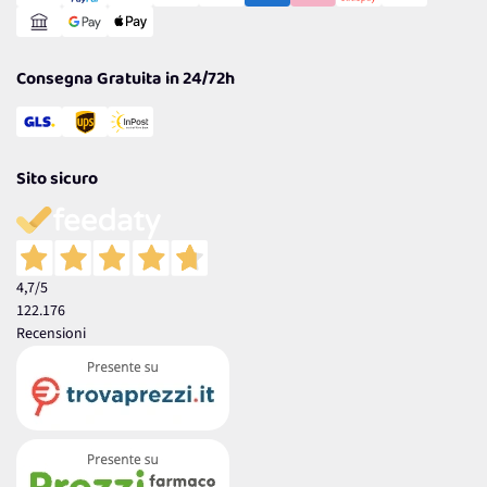
Reso Facile e Veloce
Garanzia
Consegna Gratuita in 24/72h
Sito sicuro
4,7
/5
122.176
Recensioni