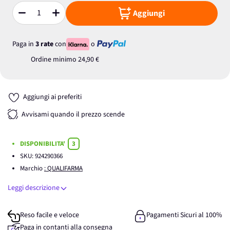
Aggiungi
Quantità
Paga in
3 rate
con
o
Ordine minimo
24,90 €
Aggiungi ai preferiti
Avvisami quando il prezzo scende
DISPONIBILITA'
3
SKU:
924290366
Marchio
: QUALIFARMA
Leggi descrizione
Reso facile e veloce
Pagamenti Sicuri al 100%
Paga in contanti alla consegna