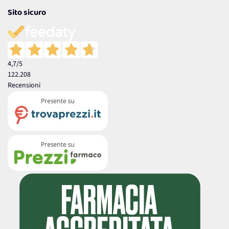
Sito sicuro
4,7
/5
122.208
Recensioni