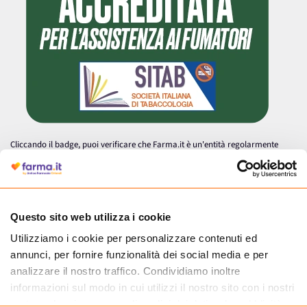
Cliccando il badge, puoi verificare che Farma.it è un'entità regolarmente
autorizzata dal Ministero della Salute a effettuare la vendita online di
medicinali.
Questo sito web utilizza i cookie
Utilizziamo i cookie per personalizzare contenuti ed
annunci, per fornire funzionalità dei social media e per
analizzare il nostro traffico. Condividiamo inoltre
informazioni sul modo in cui utilizzi il nostro sito con i nostri
partner che si occupano di analisi dei dati web, pubblicità e