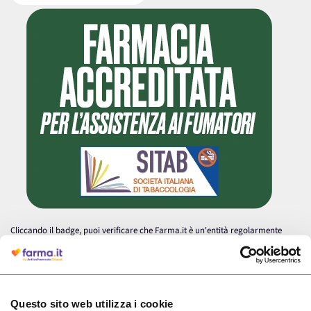
Cliccando il badge, puoi verificare che Farma.it è un'entità regolarmente
autorizzata dal Ministero della Salute a effettuare la vendita online di
medicinali.
Questo sito web utilizza i cookie