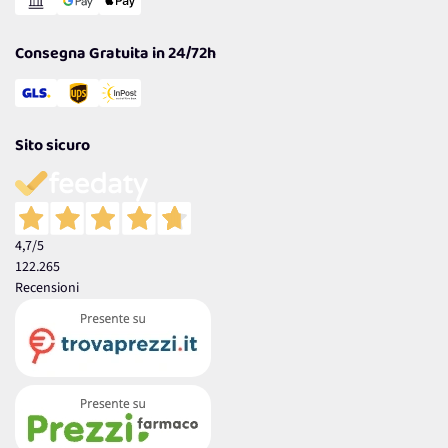
Garanzia
Consegna Gratuita in 24/72h
Sito sicuro
4,7
/5
122.265
Recensioni