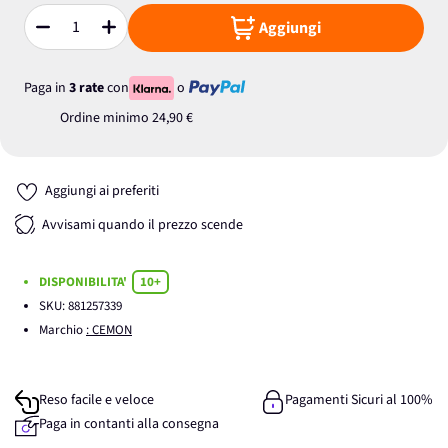
Aggiungi
Quantità
Paga in
3 rate
con
o
Ordine minimo
24,90 €
Aggiungi ai preferiti
Avvisami quando il prezzo scende
DISPONIBILITA'
10+
SKU:
881257339
Marchio
: CEMON
Reso facile e veloce
Pagamenti Sicuri al 100%
Paga in contanti alla consegna