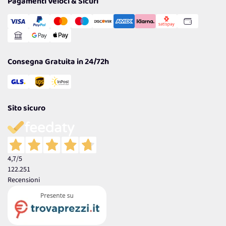
Pagamenti Veloci & Sicuri
Transazione Sicura
Comunicazioni
Gestisci Cookie
Reso Facile e Veloce
Garanzia
Consegna Gratuita in 24/72h
Sito sicuro
4,7
/5
122.251
Recensioni