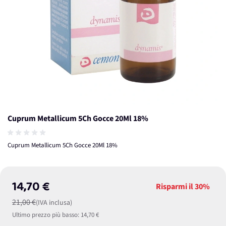
Cuprum Metallicum 5Ch Gocce 20Ml 18%
Cuprum Metallicum 5Ch Gocce 20Ml 18%
14,70 €
Risparmi il
30%
21,00 €
(IVA inclusa)
Ultimo prezzo più basso:
14,70 €