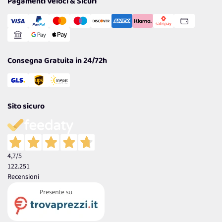
Pagamenti Veloci & Sicuri
Transazione Sicura
Comunicazioni
Gestisci Cookie
Reso Facile e Veloce
Garanzia
Consegna Gratuita in 24/72h
Sito sicuro
4,7
/5
122.251
Recensioni