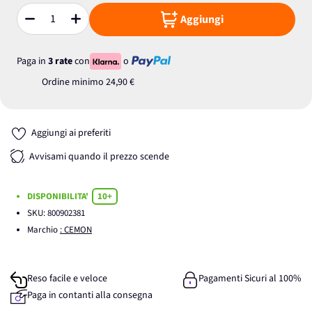
Aggiungi
Quantità
Paga in
3 rate
con
o
Ordine minimo
24,90 €
Aggiungi ai preferiti
Avvisami quando il prezzo scende
DISPONIBILITA'
10+
SKU:
800902381
Marchio
: CEMON
Reso facile e veloce
Pagamenti Sicuri al 100%
Paga in contanti alla consegna