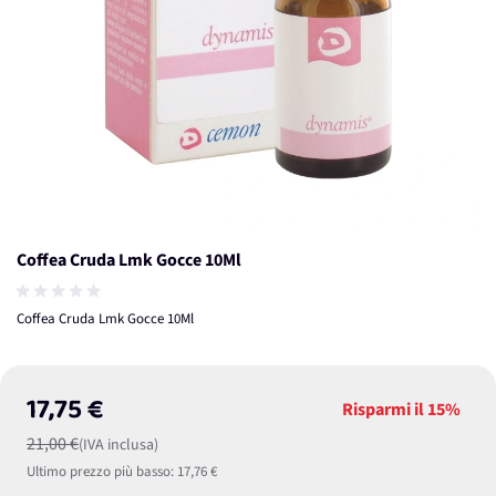
Coffea Cruda Lmk Gocce 10Ml
Coffea Cruda Lmk Gocce 10Ml
17,75 €
Risparmi il
15%
21,00 €
(IVA inclusa)
Ultimo prezzo più basso:
17,76 €