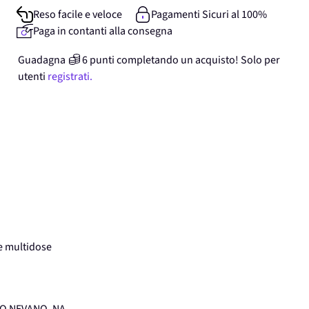
Reso facile e veloce
Pagamenti Sicuri al 100%
Paga in contanti alla consegna
Guadagna
6
punti
completando un acquisto! Solo per
utenti
registrati.
 multidose