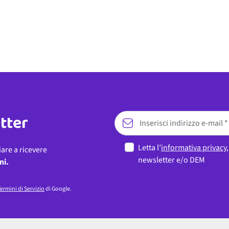
etter
Letta l’
informativa privacy
iare a ricevere
newsletter e/o DEM
ni.
ermini di Servizio
di Google.