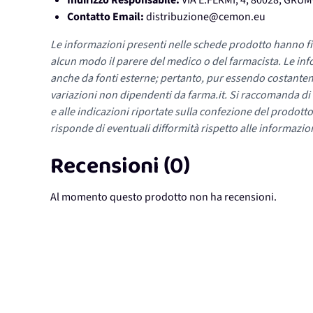
Indirizzo Responsabile:
VIA E.FERMI, 4, 80028, GR
Contatto Email:
distribuzione@cemon.eu
Le informazioni presenti nelle schede prodotto hanno fi
alcun modo il parere del medico o del farmacista. Le inf
anche da fonti esterne; pertanto, pur essendo costante
variazioni non dipendenti da farma.it. Si raccomanda di fa
e alle indicazioni riportate sulla confezione del prodotto
risponde di eventuali difformità rispetto alle informazion
Recensioni (0)
Al momento questo prodotto non ha recensioni.