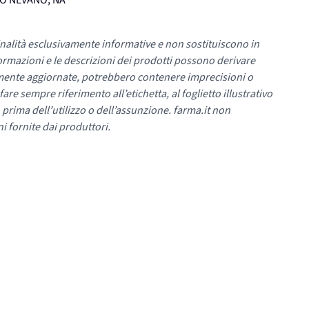
UMO NEVANO, NA
nalità esclusivamente informative e non sostituiscono in
ormazioni e le descrizioni dei prodotti possono derivare
mente aggiornate, potrebbero contenere imprecisioni o
re sempre riferimento all’etichetta, al foglietto illustrativo
 prima dell’utilizzo o dell’assunzione. farma.it non
i fornite dai produttori.