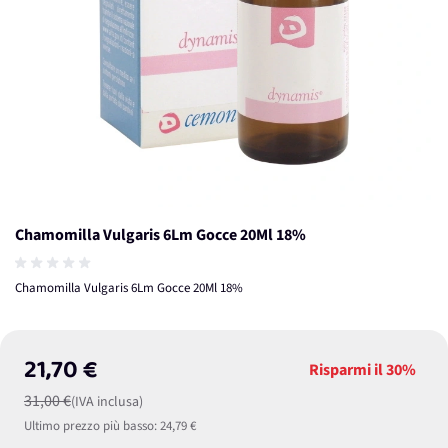
Chamomilla Vulgaris 6Lm Gocce 20Ml 18%
Chamomilla Vulgaris 6Lm Gocce 20Ml 18%
21,70 €
Risparmi il
30%
31,00 €
(IVA inclusa)
Ultimo prezzo più basso:
24,79 €