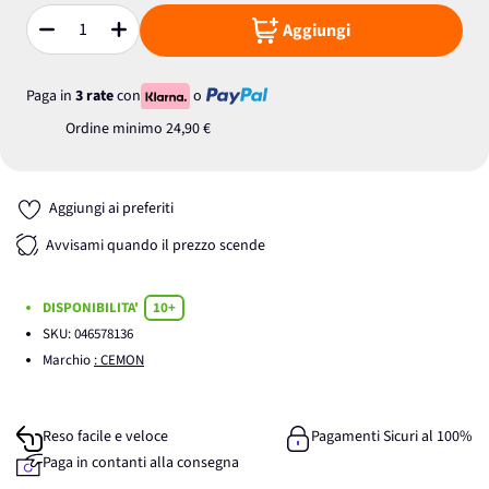
Aggiungi
Quantità
Paga in
3 rate
con
o
Ordine minimo
24,90 €
Aggiungi ai preferiti
Avvisami quando il prezzo scende
DISPONIBILITA'
10+
SKU:
046578136
Marchio
: CEMON
Reso facile e veloce
Pagamenti Sicuri al 100%
Paga in contanti alla consegna