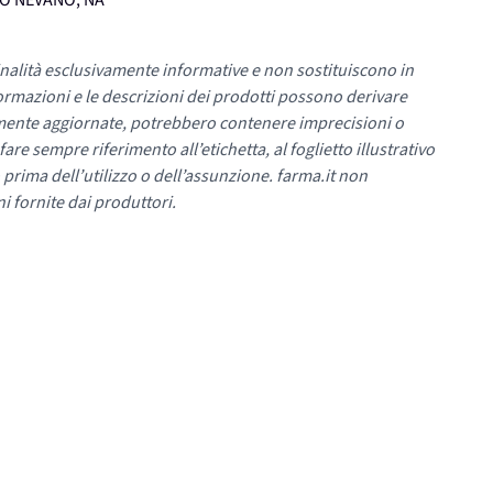
UMO NEVANO, NA
nalità esclusivamente informative e non sostituiscono in
ormazioni e le descrizioni dei prodotti possono derivare
mente aggiornate, potrebbero contenere imprecisioni o
re sempre riferimento all’etichetta, al foglietto illustrativo
 prima dell’utilizzo o dell’assunzione. farma.it non
i fornite dai produttori.