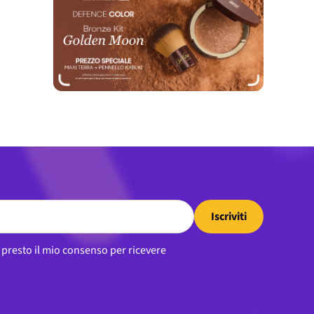
Iscriviti
, presto il mio consenso per ricevere