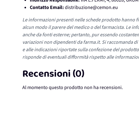
Indirizzo Responsabile:
VIA E.FERMI, 4, 80028, GR
Contatto Email:
distribuzione@cemon.eu
Le informazioni presenti nelle schede prodotto hanno fi
alcun modo il parere del medico o del farmacista. Le inf
anche da fonti esterne; pertanto, pur essendo costante
variazioni non dipendenti da farma.it. Si raccomanda di fa
e alle indicazioni riportate sulla confezione del prodotto
risponde di eventuali difformità rispetto alle informazion
Recensioni (0)
Al momento questo prodotto non ha recensioni.