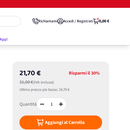
0
0,00 €
Richiamami
Accedi / Registrati
'App!
21,70 €
Risparmi il
30%
31,00 €
(IVA inclusa)
Ultimo prezzo più basso:
24,79 €
Quantità
Aggiungi al Carrello