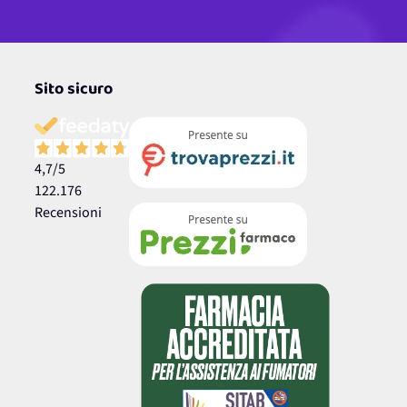
Sito sicuro
4,7
/5
122.176
Recensioni