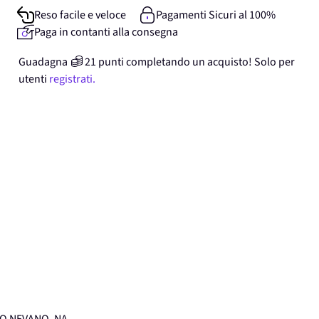
Reso facile e veloce
Pagamenti Sicuri al 100%
Paga in contanti alla consegna
Guadagna
21
punti
completando un acquisto! Solo per
utenti
registrati.