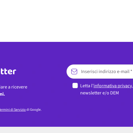
etter
Letta l’
informativa privacy
iare a ricevere
newsletter e/o DEM
ni.
ermini di Servizio
di Google.