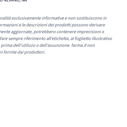
UMO NEVANO, NA
nalità esclusivamente informative e non sostituiscono in
ormazioni e le descrizioni dei prodotti possono derivare
mente aggiornate, potrebbero contenere imprecisioni o
re sempre riferimento all’etichetta, al foglietto illustrativo
 prima dell’utilizzo o dell’assunzione. farma.it non
i fornite dai produttori.