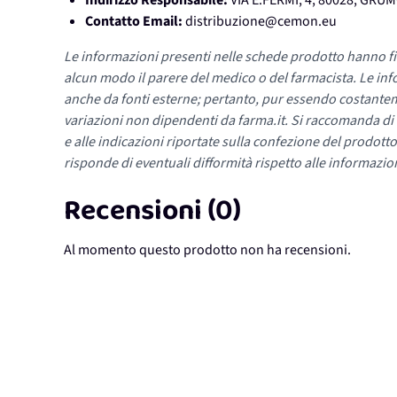
Indirizzo Responsabile:
VIA E.FERMI, 4, 80028, GR
Contatto Email:
distribuzione@cemon.eu
Le informazioni presenti nelle schede prodotto hanno fi
alcun modo il parere del medico o del farmacista. Le inf
anche da fonti esterne; pertanto, pur essendo costante
variazioni non dipendenti da farma.it. Si raccomanda di fa
e alle indicazioni riportate sulla confezione del prodotto
risponde di eventuali difformità rispetto alle informazion
Recensioni (0)
Al momento questo prodotto non ha recensioni.