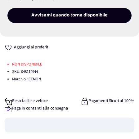
Avvisami quando torna disponibile
Aggiungi ai preferiti
NON DISPONIBILE
SKU:
048114944
Marchio
: CEMON
Reso facile e veloce
Pagamenti Sicuri al 100%
Paga in contanti alla consegna
Guadagna
0
punti