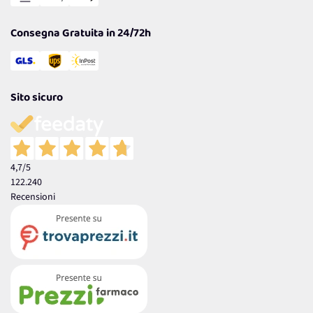
Garanzia
Consegna Gratuita in 24/72h
Sito sicuro
4,7
/5
122.240
Recensioni