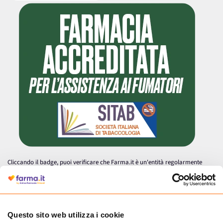
Cliccando il badge, puoi verificare che Farma.it è un'entità regolarmente
autorizzata dal Ministero della Salute a effettuare la vendita online di
medicinali.
Questo sito web utilizza i cookie