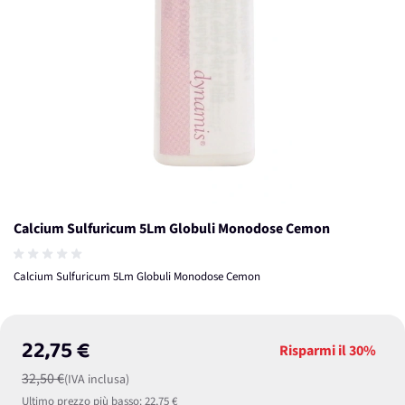
Calcium Sulfuricum 5Lm Globuli Monodose Cemon
Calcium Sulfuricum 5Lm Globuli Monodose Cemon
22,75 €
Risparmi il
30%
32,50 €
(IVA inclusa)
Ultimo prezzo più basso:
22,75 €