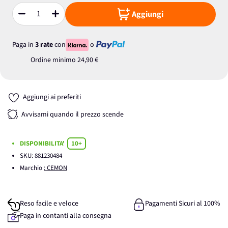
Aggiungi
Quantità
Paga in
3 rate
con
o
Ordine minimo
24,90 €
Aggiungi ai preferiti
Avvisami quando il prezzo scende
DISPONIBILITA'
10+
SKU:
881230484
Marchio
: CEMON
Reso facile e veloce
Pagamenti Sicuri al 100%
Paga in contanti alla consegna