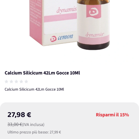
Calcium Silicicum 42Lm Gocce 10Ml
Calcium Silicicum 42Lm Gocce 10Ml
27,98 €
Risparmi il
15%
33,00 €
(IVA inclusa)
Ultimo prezzo più basso:
27,99 €