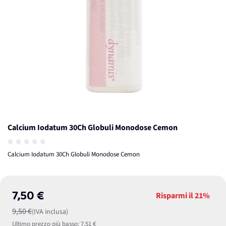
Calcium Iodatum 30Ch Globuli Monodose Cemon
Calcium Iodatum 30Ch Globuli Monodose Cemon
7,50 €
Risparmi il
21%
9,50 €
(IVA inclusa)
Ultimo prezzo più basso:
7,51 €