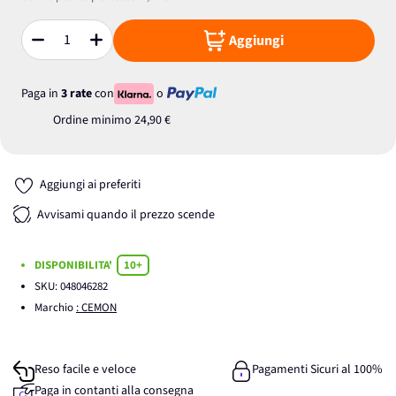
Aggiungi
Quantità
Paga in
3 rate
con
o
Ordine minimo
24,90 €
Aggiungi ai preferiti
Avvisami quando il prezzo scende
DISPONIBILITA'
10+
SKU:
048046282
Marchio
: CEMON
Reso facile e veloce
Pagamenti Sicuri al 100%
Paga in contanti alla consegna