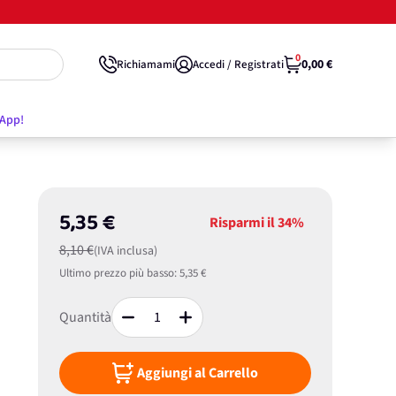
0
0,00 €
Richiamami
Accedi / Registrati
'App!
5,35 €
Risparmi il
34%
8,10 €
(IVA inclusa)
Ultimo prezzo più basso:
5,35 €
Quantità
Aggiungi al Carrello