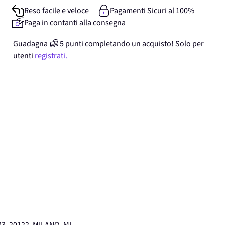
Reso facile e veloce
Pagamenti Sicuri al 100%
Paga in contanti alla consegna
Guadagna
5
punti
completando un acquisto! Solo per
utenti
registrati.