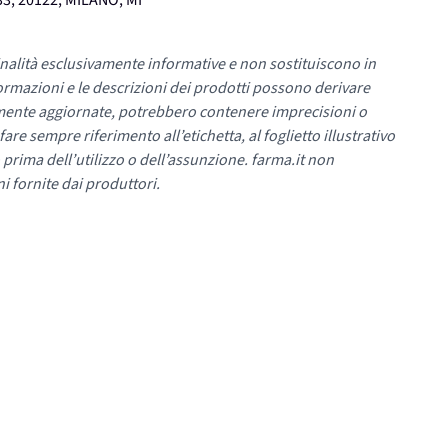
3, 20122, MILANO, MI
nalità esclusivamente informative e non sostituiscono in
ormazioni e le descrizioni dei prodotti possono derivare
mente aggiornate, potrebbero contenere imprecisioni o
re sempre riferimento all’etichetta, al foglietto illustrativo
 prima dell’utilizzo o dell’assunzione. farma.it non
i fornite dai produttori.