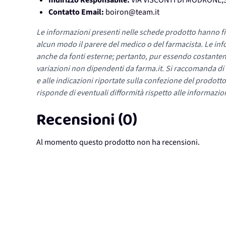
Indirizzo Responsabile:
VIA VISCONTI DI MODRONE,3
Contatto Email:
boiron@team.it
Le informazioni presenti nelle schede prodotto hanno fi
alcun modo il parere del medico o del farmacista. Le inf
anche da fonti esterne; pertanto, pur essendo costante
variazioni non dipendenti da farma.it. Si raccomanda di fa
e alle indicazioni riportate sulla confezione del prodotto
risponde di eventuali difformità rispetto alle informazion
Recensioni (0)
Al momento questo prodotto non ha recensioni.