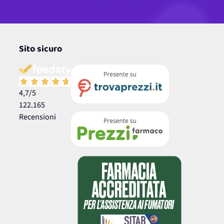
Sito sicuro
4,7
/5
122.165
Recensioni