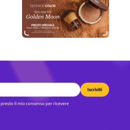
Iscriviti
, presto il mio consenso per ricevere