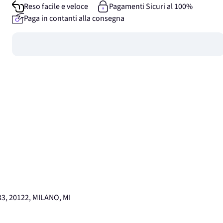
Reso facile e veloce
Pagamenti Sicuri al 100%
Paga in contanti alla consegna
Guadagna
0
punti
3, 20122, MILANO, MI