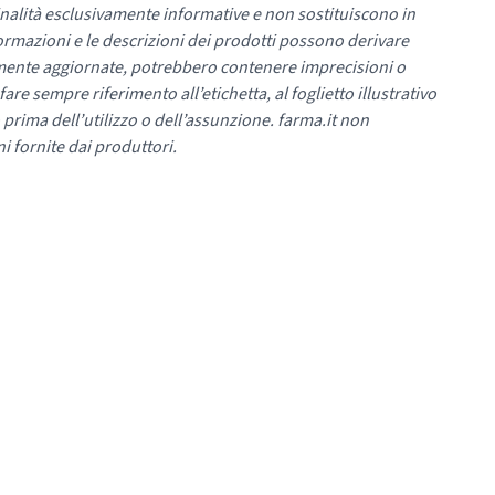
nalità esclusivamente informative e non sostituiscono in
ormazioni e le descrizioni dei prodotti possono derivare
mente aggiornate, potrebbero contenere imprecisioni o
re sempre riferimento all’etichetta, al foglietto illustrativo
 prima dell’utilizzo o dell’assunzione. farma.it non
i fornite dai produttori.