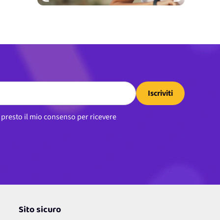
Iscriviti
, presto il mio consenso per ricevere
Sito sicuro