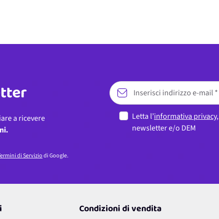
etter
Letta l’
informativa privacy
iare a ricevere
newsletter e/o DEM
ni.
ermini di Servizio
di Google.
i
Condizioni di vendita