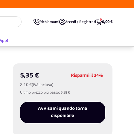
0
0,00 €
Richiamami
Accedi / Registrati
'App!
5,35 €
Risparmi il
34%
8,10 €
(IVA inclusa)
Ultimo prezzo più basso:
5,38 €
Avvisami quando torna
disponibile