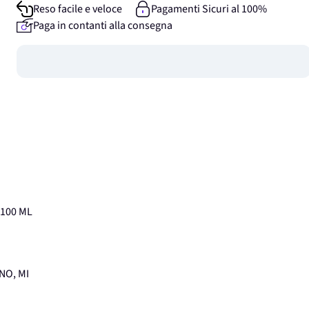
Reso facile e veloce
Pagamenti Sicuri al 100%
Paga in contanti alla consegna
Guadagna
0
punti
 100 ML
ANO, MI