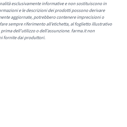
nalità esclusivamente informative e non sostituiscono in
ormazioni e le descrizioni dei prodotti possono derivare
mente aggiornate, potrebbero contenere imprecisioni o
re sempre riferimento all’etichetta, al foglietto illustrativo
 prima dell’utilizzo o dell’assunzione. farma.it non
i fornite dai produttori.