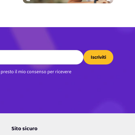
Iscriviti
, presto il mio consenso per ricevere
Sito sicuro