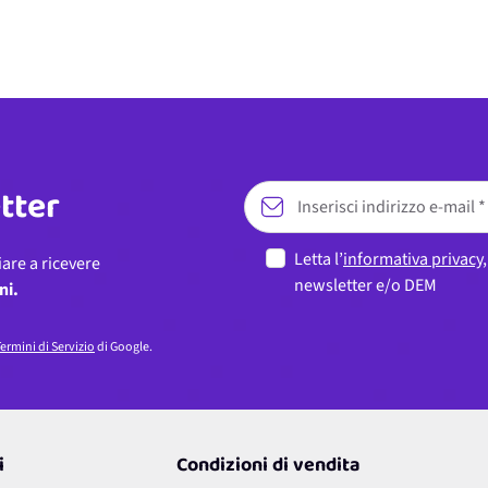
etter
Letta l’
informativa privacy
iare a ricevere
newsletter e/o DEM
ni.
ermini di Servizio
di Google.
i
Condizioni di vendita