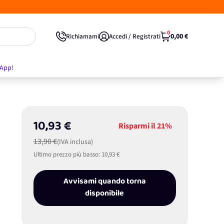
0
0,00 €
Richiamami
Accedi / Registrati
'App!
10,93 €
Risparmi il
21%
13,90 €
(IVA inclusa)
Ultimo prezzo più basso:
10,93 €
Avvisami quando torna
disponibile