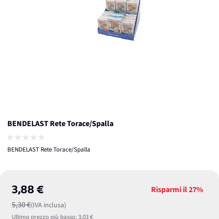
BENDELAST Rete Torace/Spalla
BENDELAST Rete Torace/Spalla
3,88 €
Risparmi il
27%
5,30 €
(IVA inclusa)
Ultimo prezzo più basso:
3,03 €