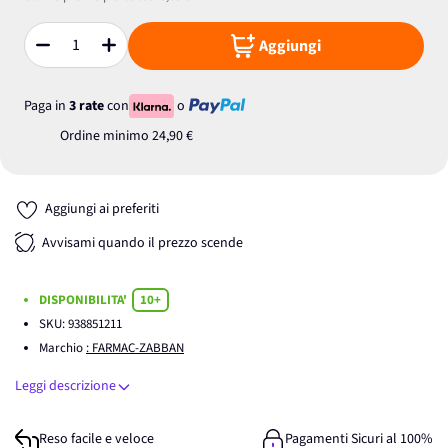
Aggiungi
Quantità
Paga in
3 rate
con
o
Ordine minimo
24,90 €
Aggiungi ai preferiti
Avvisami quando il prezzo scende
DISPONIBILITA'
10+
SKU:
938851211
Marchio
: FARMAC-ZABBAN
Leggi descrizione
Reso facile e veloce
Pagamenti Sicuri al 100%