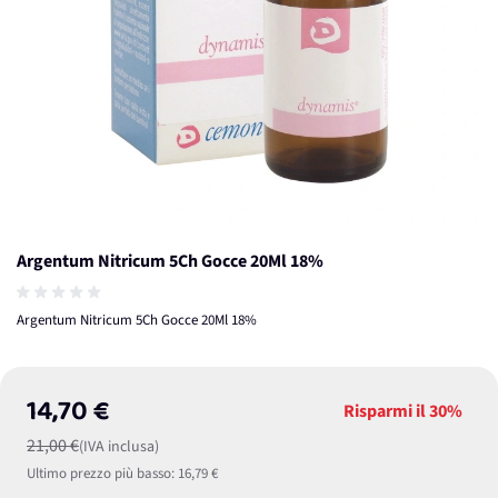
Argentum Nitricum 5Ch Gocce 20Ml 18%
Argentum Nitricum 5Ch Gocce 20Ml 18%
14,70 €
Risparmi il
30%
21,00 €
(IVA inclusa)
Ultimo prezzo più basso:
16,79 €