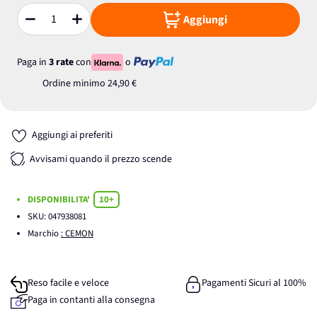
Aggiungi
Quantità
Paga in
3 rate
con
o
Ordine minimo
24,90 €
Aggiungi ai preferiti
Avvisami quando il prezzo scende
DISPONIBILITA'
10+
SKU:
047938081
Marchio
: CEMON
Reso facile e veloce
Pagamenti Sicuri al 100%
Paga in contanti alla consegna