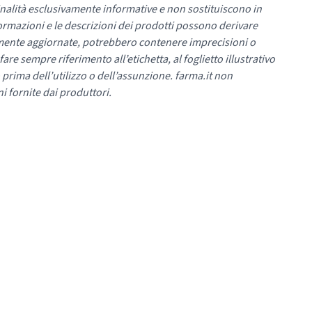
nalità esclusivamente informative e non sostituiscono in
ormazioni e le descrizioni dei prodotti possono derivare
mente aggiornate, potrebbero contenere imprecisioni o
re sempre riferimento all’etichetta, al foglietto illustrativo
 prima dell’utilizzo o dell’assunzione. farma.it non
i fornite dai produttori.