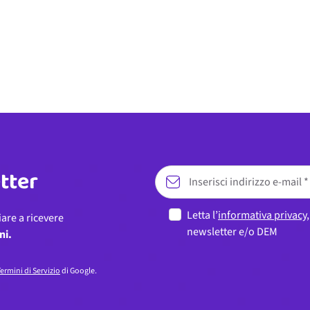
etter
Letta l’
informativa privacy
iare a ricevere
newsletter e/o DEM
ni.
ermini di Servizio
di Google.