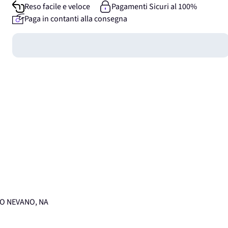
Reso facile e veloce
Pagamenti Sicuri al 100%
Paga in contanti alla consegna
Guadagna
0
punti
UMO NEVANO, NA