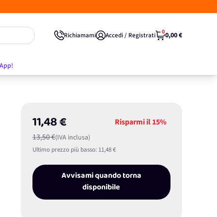
0
0,00 €
Richiamami
Accedi / Registrati
'App!
11,48 €
Risparmi il
15%
13,50 €
(IVA inclusa)
Ultimo prezzo più basso:
11,48 €
Avvisami quando torna
disponibile