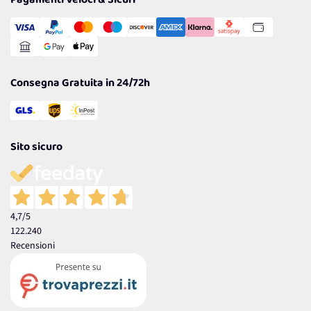
Pagamenti Veloci & Sicuri
Transazione Sicura
Comunicazioni
Gestisci Cookie
Reso Facile e Veloce
Garanzia
Consegna Gratuita in 24/72h
Sito sicuro
4,7
/5
122.240
Recensioni