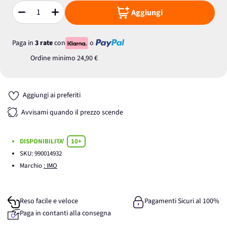
Aggiungi
Quantità
Paga in
3 rate
con
o
Ordine minimo
24,90 €
Aggiungi ai preferiti
Avvisami quando il prezzo scende
DISPONIBILITA'
10+
SKU:
990014932
Marchio
: IMO
Reso facile e veloce
Pagamenti Sicuri al 100%
Paga in contanti alla consegna