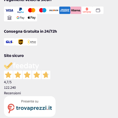
Pagamenti Veloci & Sicuri
Transazione Sicura
Comunicazioni
Gestisci Cookie
Reso Facile e Veloce
Garanzia
Consegna Gratuita in 24/72h
Sito sicuro
4,7
/5
122.240
Recensioni