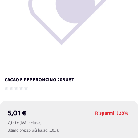
CACAO E PEPERONCINO 20BUST
5,01 €
Risparmi il
28%
7,00 €
(IVA inclusa)
Ultimo prezzo più basso:
5,01 €