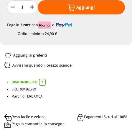
Aggiungi
Quantità
Paga in
3 rate
con
o
Ordine minimo
24,90 €
Aggiungi ai preferiti
Avvisami quando il prezzo scende
DISPONIBILITA'
7
SKU:
984861789
Marchio
: ERBAMEA
Reso facile e veloce
Pagamenti Sicuri al 100%
Paga in contanti alla consegna