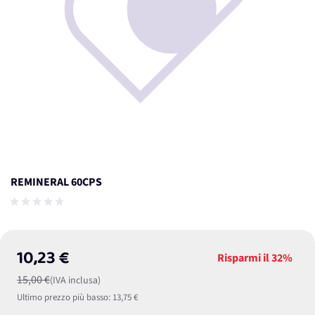
REMINERAL 60CPS
10,23 €
Risparmi il
32%
15,00 €
(IVA inclusa)
Ultimo prezzo più basso:
13,75 €