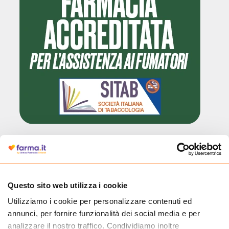
Cliccando il badge, puoi verificare che Farma.it è un'entità regolarmente
autorizzata dal Ministero della Salute a effettuare la vendita online di
medicinali.
Questo sito web utilizza i cookie
Utilizziamo i cookie per personalizzare contenuti ed
annunci, per fornire funzionalità dei social media e per
analizzare il nostro traffico. Condividiamo inoltre