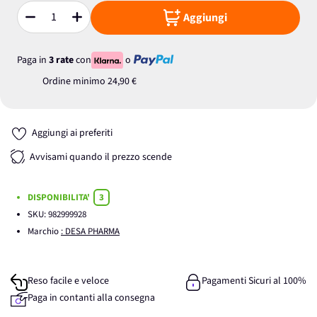
Aggiungi
Quantità
Paga in
3 rate
con
o
Ordine minimo
24,90 €
Aggiungi ai preferiti
Avvisami quando il prezzo scende
DISPONIBILITA'
3
SKU:
982999928
Marchio
: DESA PHARMA
Reso facile e veloce
Pagamenti Sicuri al 100%
Paga in contanti alla consegna