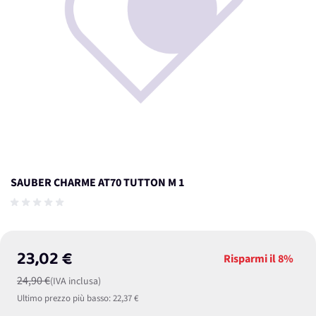
SAUBER CHARME AT70 TUTTON M 1
23,02 €
Risparmi il
8%
24,90 €
(IVA inclusa)
Ultimo prezzo più basso:
22,37 €