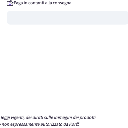
Paga in contanti alla consegna
Guadagna
0
punti
 leggi vigenti, dei diritti sulle immagini dei prodotti
so non espressamente autorizzato da Korff.