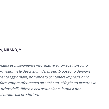
9, MILANO, MI
nalità esclusivamente informative e non sostituiscono in
ormazioni e le descrizioni dei prodotti possono derivare
mente aggiornate, potrebbero contenere imprecisioni o
re sempre riferimento all’etichetta, al foglietto illustrativo
 prima dell’utilizzo o dell’assunzione. farma.it non
i fornite dai produttori.