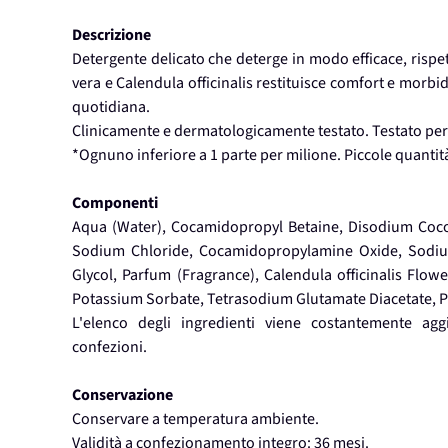
Descrizione
Detergente delicato che deterge in modo efficace, rispet
vera e Calendula officinalis restituisce comfort e morbid
quotidiana.
Clinicamente e dermatologicamente testato. Testato per 
*Ognuno inferiore a 1 parte per milione. Piccole quantit
Componenti
Aqua (Water), Cocamidopropyl Betaine, Disodium Coco
Sodium Chloride, Cocamidopropylamine Oxide, Sodium 
Glycol, Parfum (Fragrance), Calendula officinalis Flow
Potassium Sorbate, Tetrasodium Glutamate Diacetate, P
L'elenco degli ingredienti viene costantemente aggio
confezioni.
Conservazione
Conservare a temperatura ambiente.
Validità a confezionamento integro: 36 mesi.