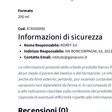
Formato
200 ml
Cod.
K76V00090
Informazioni di sicurezza
Nome Responsabile:
KORFF Srl
Indirizzo Responsabile:
VIA BONCOMPAGNI, 63, 2013
Contatto Email:
istituto@ganassini.it
Le informazioni presenti nelle schede prodotto hanno fi
alcun modo il parere del medico o del farmacista. Le inf
anche da fonti esterne; pertanto, pur essendo costante
variazioni non dipendenti da farma.it. Si raccomanda di fa
e alle indicazioni riportate sulla confezione del prodotto
risponde di eventuali difformità rispetto alle informazion
Recensioni (0)