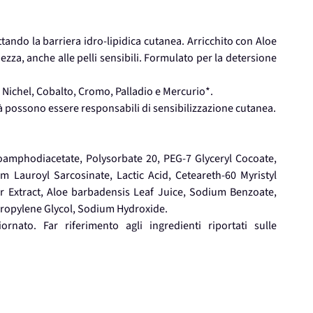
tando la barriera idro-lipidica cutanea. Arricchito con Aloe
ezza, anche alle pelli sensibili. Formulato per la detersione
Nichel, Cobalto, Cromo, Palladio e Mercurio*.
à possono essere responsabili di sensibilizzazione cutanea.
amphodiacetate, Polysorbate 20, PEG-7 Glyceryl Cocoate,
Lauroyl Sarcosinate, Lactic Acid, Ceteareth-60 Myristyl
er Extract, Aloe barbadensis Leaf Juice, Sodium Benzoate,
ropylene Glycol, Sodium Hydroxide.
rnato. Far riferimento agli ingredienti riportati sulle