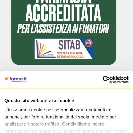
Cliccando il badge, puoi verificare che Farma.it è un'entità regolarmente
autorizzata dal Ministero della Salute a effettuare la vendita online di
medicinali.
Questo sito web utilizza i cookie
Utilizziamo i cookie per personalizzare contenuti ed
annunci, per fornire funzionalità dei social media e per
analizzare il nostro traffico. Condividiamo inoltre
informazioni sul modo in cui utilizzi il nostro sito con i nostri