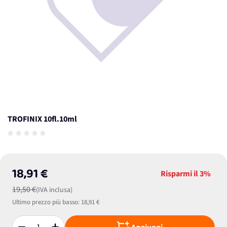
TROFINIX 10fl.10ml
18,91 €
Risparmi il
3%
19,50 €
(IVA inclusa)
Ultimo prezzo più basso:
18,91 €