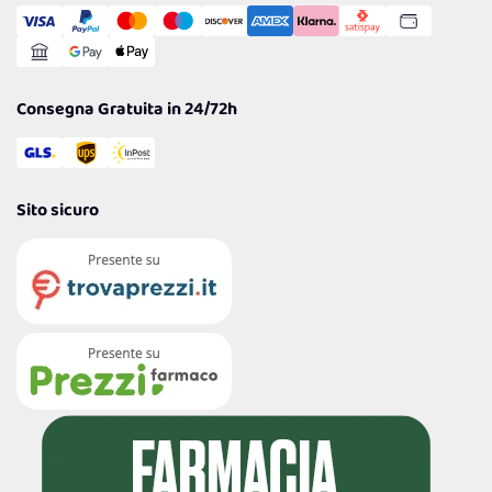
Gestisci Cookie
Reso Facile e Veloce
Garanzia
Consegna Gratuita in 24/72h
Sito sicuro