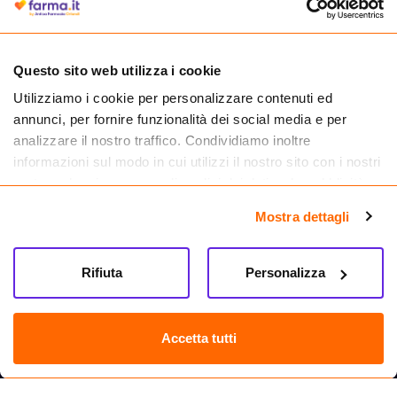
medicinali.
Questo sito web utilizza i cookie
Utilizziamo i cookie per personalizzare contenuti ed
annunci, per fornire funzionalità dei social media e per
analizzare il nostro traffico. Condividiamo inoltre
informazioni sul modo in cui utilizzi il nostro sito con i nostri
partner che si occupano di analisi dei dati web, pubblicità e
social media, i quali potrebbero combinarle con altre
Mostra dettagli
informazioni che hai fornito loro o che hanno raccolto dal
tuo utilizzo dei loro servizi.
Seguici su
Rifiuta
Personalizza
Farma.it S.a.s. P. IVA 07417261216 REA: NA-884088
CREDITS
Accetta tutti
Sede legale Via delle Repubbliche Marinare 128, 80147 Napoli
Vendita online di medicinali senza obbligo di prescrizione effettuata tramite
esercizio autorizzato dal Ministero della Salute – Codice identificativo n. 016715