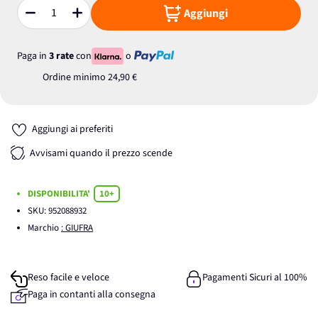
Aggiungi
Quantità
Paga in
3 rate
con
o
Ordine minimo
24,90 €
Aggiungi ai preferiti
Avvisami quando il prezzo scende
DISPONIBILITA'
10+
SKU:
952088932
Marchio
: GIUFRA
Reso facile e veloce
Pagamenti Sicuri al 100%
Paga in contanti alla consegna