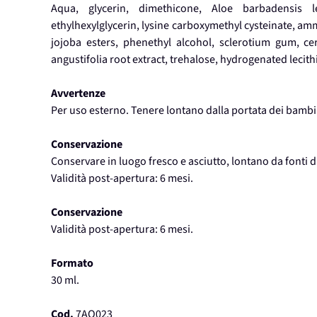
Aqua, glycerin, dimethicone, Aloe barbadensis l
ethylhexylglycerin, lysine carboxymethyl cysteinate, a
jojoba esters, phenethyl alcohol, sclerotium gum, c
angustifolia root extract, trehalose, hydrogenated lecithi
Avvertenze
Per uso esterno. Tenere lontano dalla portata dei bambin
Conservazione
Conservare in luogo fresco e asciutto, lontano da fonti d
Validità post-apertura: 6 mesi.
Conservazione
Validità post-apertura: 6 mesi.
Formato
30 ml.
Cod.
7AO023