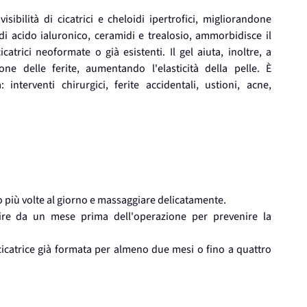
visibilità di cicatrici e cheloidi ipertrofici, migliorandone
di acido ialuronico, ceramidi e trealosio, ammorbidisce il
trici neoformate o già esistenti. Il gel aiuta, inoltre, a
ione delle ferite, aumentando l'elasticità della pelle. È
interventi chirurgici, ferite accidentali, ustioni, acne,
 o più volte al giorno e massaggiare delicatamente.
tire da un mese prima dell'operazione per prevenire la
cicatrice già formata per almeno due mesi o fino a quattro