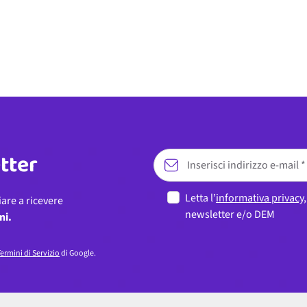
etter
Letta l’
informativa privacy
iare a ricevere
newsletter e/o DEM
ni.
ermini di Servizio
di Google.