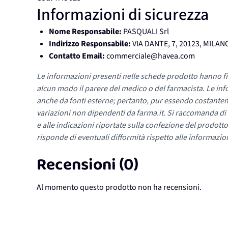
Informazioni di sicurezza
Nome Responsabile:
PASQUALI Srl
Indirizzo Responsabile:
VIA DANTE, 7, 20123, MILAN
Contatto Email:
commerciale@havea.com
Le informazioni presenti nelle schede prodotto hanno fi
alcun modo il parere del medico o del farmacista. Le inf
anche da fonti esterne; pertanto, pur essendo costante
variazioni non dipendenti da farma.it. Si raccomanda di fa
e alle indicazioni riportate sulla confezione del prodotto
risponde di eventuali difformità rispetto alle informazion
Recensioni (0)
Al momento questo prodotto non ha recensioni.