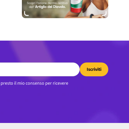
Iscriviti
, presto il mio consenso per ricevere