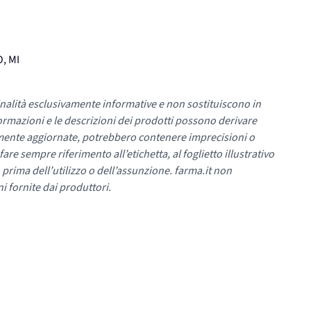
O, MI
nalità esclusivamente informative e non sostituiscono in
ormazioni e le descrizioni dei prodotti possono derivare
mente aggiornate, potrebbero contenere imprecisioni o
re sempre riferimento all’etichetta, al foglietto illustrativo
 prima dell’utilizzo o dell’assunzione. farma.it non
i fornite dai produttori.