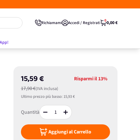
0
0,00 €
Richiamami
Accedi / Registrati
'App!
15,59 €
Risparmi il
13%
17,90 €
(IVA inclusa)
Ultimo prezzo più basso:
15,93 €
Quantità
Aggiungi al Carrello