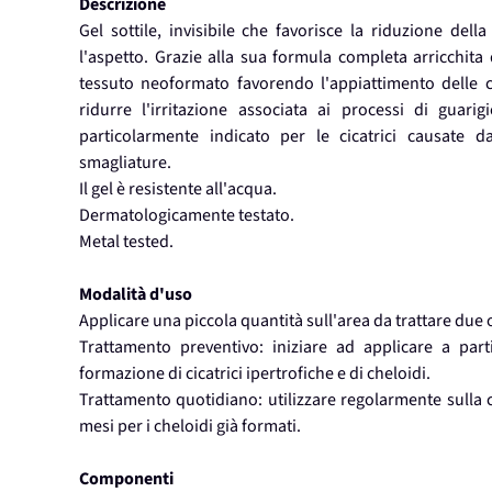
Descrizione
Gel sottile, invisibile che favorisce la riduzione della 
l'aspetto. Grazie alla sua formula completa arricchita 
tessuto neoformato favorendo l'appiattimento delle cica
ridurre l'irritazione associata ai processi di guarig
particolarmente indicato per le cicatrici causate da: 
smagliature.
Il gel è resistente all'acqua.
Dermatologicamente testato.
Metal tested.
Modalità d'uso
Applicare una piccola quantità sull'area da trattare due
Trattamento preventivo: iniziare ad applicare a par
formazione di cicatrici ipertrofiche e di cheloidi.
Trattamento quotidiano: utilizzare regolarmente sulla 
mesi per i cheloidi già formati.
Componenti