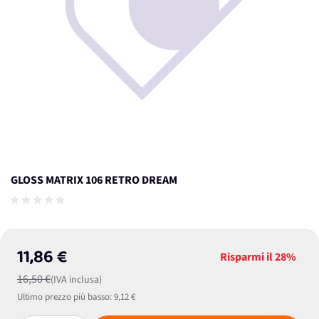
GLOSS MATRIX 106 RETRO DREAM
11,86 €
Risparmi il
28%
16,50 €
(IVA inclusa)
Ultimo prezzo più basso:
9,12 €