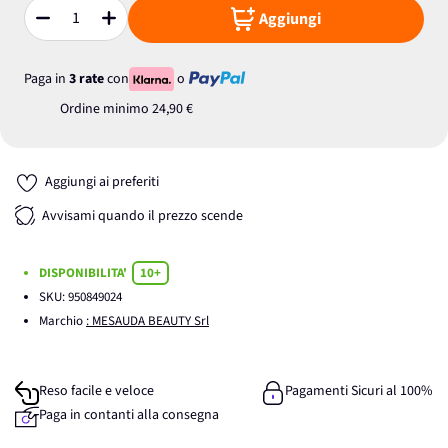
Aggiungi
Quantità
Paga in
3 rate
con
o
Ordine minimo
24,90 €
Aggiungi ai preferiti
Avvisami quando il prezzo scende
DISPONIBILITA'
10+
SKU:
950849024
Marchio
: MESAUDA BEAUTY Srl
Reso facile e veloce
Pagamenti Sicuri al 100%
Paga in contanti alla consegna