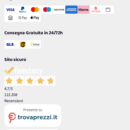
Transazione Sicura
Comunicazioni
Gestisci Cookie
Reso Facile e Veloce
Garanzia
Consegna Gratuita in 24/72h
Sito sicuro
4,7
/5
122.208
Recensioni