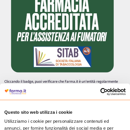
Cliccando il badge, puoi verificare che Farma.it è un'entità regolarmente
autorizzata dal Ministero della Salute a effettuare la vendita online di
medicinali.
Questo sito web utilizza i cookie
Utilizziamo i cookie per personalizzare contenuti ed
annunci, per fornire funzionalità dei social media e per