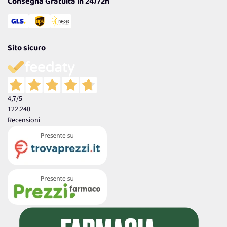
Consegna Gratuita in 24/72h
Sito sicuro
4,7
/5
122.240
Recensioni