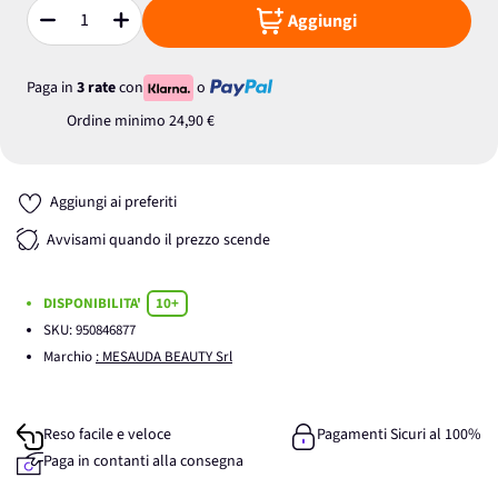
Aggiungi
Quantità
Paga in
3 rate
con
o
Ordine minimo
24,90 €
Aggiungi ai preferiti
Avvisami quando il prezzo scende
DISPONIBILITA'
10+
SKU:
950846877
Marchio
: MESAUDA BEAUTY Srl
Reso facile e veloce
Pagamenti Sicuri al 100%
Paga in contanti alla consegna