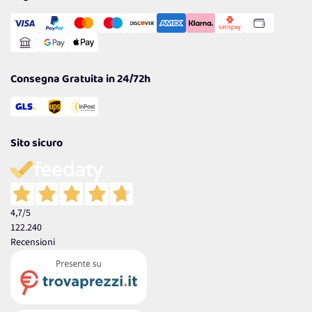
Transazione Sicura
Comunicazioni
Gestisci Cookie
Reso Facile e Veloce
Garanzia
Consegna Gratuita in 24/72h
Sito sicuro
4,7
/5
122.240
Recensioni