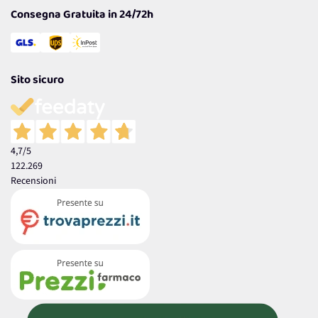
Consegna Gratuita in 24/72h
Sito sicuro
4,7
/5
122.269
Recensioni