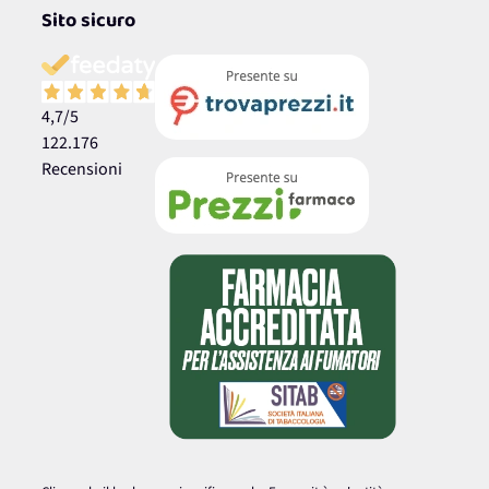
Sito sicuro
4,7
/5
122.176
Recensioni