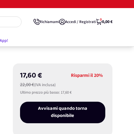
0
0,00 €
Richiamami
Accedi / Registrati
'App!
17,60 €
Risparmi il
20%
22,00 €
(IVA inclusa)
Ultimo prezzo più basso:
17,60 €
Avvisami quando torna
disponibile