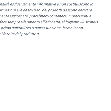
nalità esclusivamente informative e non sostituiscono in
ormazioni e le descrizioni dei prodotti possono derivare
mente aggiornate, potrebbero contenere imprecisioni o
re sempre riferimento all’etichetta, al foglietto illustrativo
 prima dell’utilizzo o dell’assunzione. farma.it non
i fornite dai produttori.