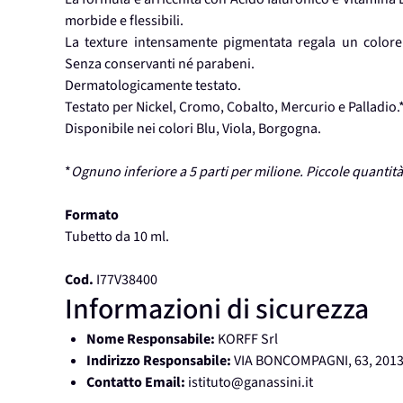
morbide e flessibili.
La texture intensamente pigmentata regala un colore 
Senza conservanti né parabeni.
Dermatologicamente testato.
Testato per Nickel, Cromo, Cobalto, Mercurio e Palladio.
Disponibile nei colori Blu, Viola, Borgogna.
*
Ognuno inferiore a 5 parti per milione. Piccole quantit
Formato
Tubetto da 10 ml.
Cod.
I77V38400
Informazioni di sicurezza
Nome Responsabile:
KORFF Srl
Indirizzo Responsabile:
VIA BONCOMPAGNI, 63, 2013
Contatto Email:
istituto@ganassini.it