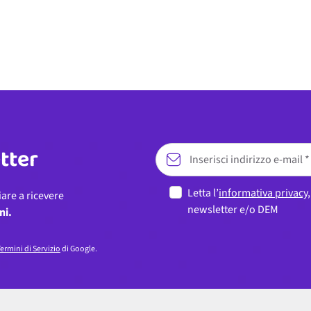
etter
Letta l’
informativa privacy
iare a ricevere
newsletter e/o DEM
ni.
ermini di Servizio
di Google.