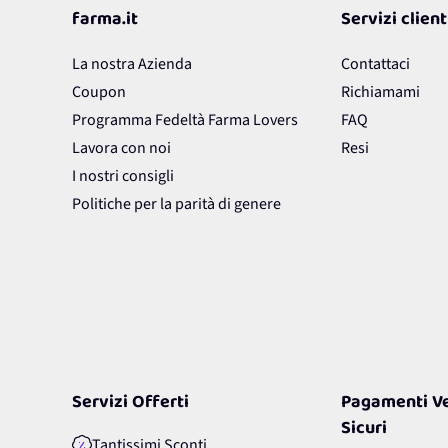
farma.it
Servizi client
La nostra Azienda
Contattaci
Coupon
Richiamami
Programma Fedeltà Farma Lovers
FAQ
Lavora con noi
Resi
I nostri consigli
Politiche per la parità di genere
Servizi Offerti
Pagamenti Ve
Sicuri
Tantissimi Sconti