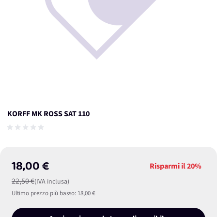
KORFF MK ROSS SAT 110
18,00 €
Risparmi il
20%
22,50 €
(IVA inclusa)
Ultimo prezzo più basso:
18,00 €