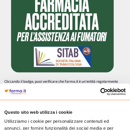
Cliccando il badge, puoi verificare che Farma.it è un'entità regolarmente
autorizzata dal Ministero della Salute a effettuare la vendita online di
medicinali.
Questo sito web utilizza i cookie
Utilizziamo i cookie per personalizzare contenuti ed
annunci, per fornire funzionalità dei social media e per