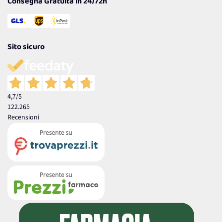
Consegna Gratuita in 24/72h
Sito sicuro
4,7
/5
122.265
Recensioni